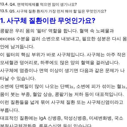
Q4. 면역억제제를 먹으면 암이 생기나요?
Q5. 사구체 질환 환자가 가장 먼저 해야 할 일은 무엇인가요?
1. 사구체 질환이란 무엇인가요?
콩팥은 우리 몸의 ‘필터’ 역할을 합니다. 혈액 속 노폐물과
excess 수분을 걸러 소변으로 내보내고, 필요한 성분은 다시 몸
안에 남겨둡니다.
이 필터의 핵심 부위가 바로 사구체입니다. 사구체는 아주 작은
모세혈관 덩어리로, 하루에도 많은 양의 혈액을 걸러냅니다.
사구체에 염증이나 면역 이상이 생기면 다음과 같은 문제가 나
타날 수 있습니다.
소변에 단백질이 많이 나오는 단백뇨, 소변에 피가 섞이는 혈뇨,
몸이 붓는 부종, 혈압 상승, 콩팥기능 저하 등이 대표적입니다.
이런 질환들을 넓게 묶어 사구체 질환 또는 사구체신염이라고
부릅니다.
대표적인 질환에는 IgA 신병증, 막성신병증, 미세변화병, 국소
분절사구체경화증, 루푸스신염 등이 있습니다.