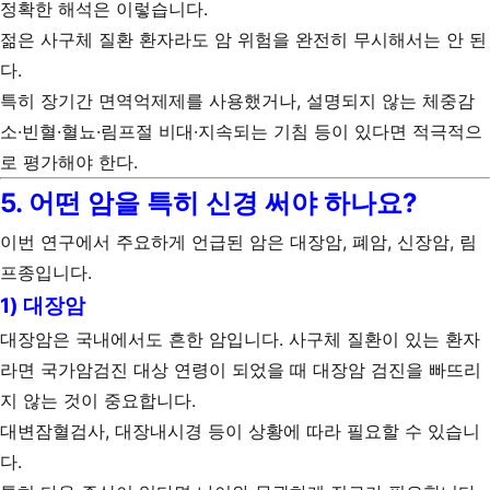
정확한 해석은 이렇습니다.
젊은 사구체 질환 환자라도 암 위험을 완전히 무시해서는 안 된
다.
특히 장기간 면역억제제를 사용했거나, 설명되지 않는 체중감
소·빈혈·혈뇨·림프절 비대·지속되는 기침 등이 있다면 적극적으
로 평가해야 한다.
5. 어떤 암을 특히 신경 써야 하나요?
이번 연구에서 주요하게 언급된 암은 대장암, 폐암, 신장암, 림
프종입니다.
1) 대장암
대장암은 국내에서도 흔한 암입니다. 사구체 질환이 있는 환자
라면 국가암검진 대상 연령이 되었을 때 대장암 검진을 빠뜨리
지 않는 것이 중요합니다.
대변잠혈검사, 대장내시경 등이 상황에 따라 필요할 수 있습니
다.