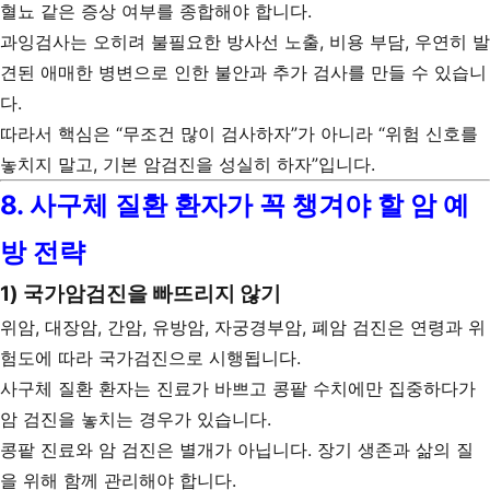
혈뇨 같은 증상 여부를 종합해야 합니다.
과잉검사는 오히려 불필요한 방사선 노출, 비용 부담, 우연히 발
견된 애매한 병변으로 인한 불안과 추가 검사를 만들 수 있습니
다.
따라서 핵심은 “무조건 많이 검사하자”가 아니라 “위험 신호를
놓치지 말고, 기본 암검진을 성실히 하자”입니다.
8. 사구체 질환 환자가 꼭 챙겨야 할 암 예
방 전략
1) 국가암검진을 빠뜨리지 않기
위암, 대장암, 간암, 유방암, 자궁경부암, 폐암 검진은 연령과 위
험도에 따라 국가검진으로 시행됩니다.
사구체 질환 환자는 진료가 바쁘고 콩팥 수치에만 집중하다가
암 검진을 놓치는 경우가 있습니다.
콩팥 진료와 암 검진은 별개가 아닙니다. 장기 생존과 삶의 질
을 위해 함께 관리해야 합니다.