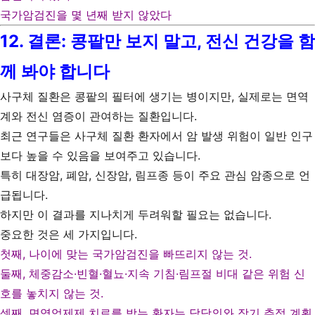
국가암검진을 몇 년째 받지 않았다
12. 결론: 콩팥만 보지 말고, 전신 건강을 함
께 봐야 합니다
사구체 질환은 콩팥의 필터에 생기는 병이지만, 실제로는 면역
계와 전신 염증이 관여하는 질환입니다.
최근 연구들은 사구체 질환 환자에서 암 발생 위험이 일반 인구
보다 높을 수 있음을 보여주고 있습니다.
특히 대장암, 폐암, 신장암, 림프종 등이 주요 관심 암종으로 언
급됩니다.
하지만 이 결과를 지나치게 두려워할 필요는 없습니다.
중요한 것은 세 가지입니다.
첫째, 나이에 맞는 국가암검진을 빠뜨리지 않는 것.
둘째, 체중감소·빈혈·혈뇨·지속 기침·림프절 비대 같은 위험 신
호를 놓치지 않는 것.
셋째, 면역억제제 치료를 받는 환자는 담당의와 장기 추적 계획