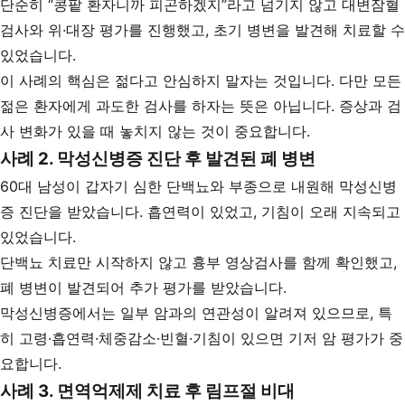
단순히 “콩팥 환자니까 피곤하겠지”라고 넘기지 않고 대변잠혈
검사와 위·대장 평가를 진행했고, 초기 병변을 발견해 치료할 수
있었습니다.
이 사례의 핵심은 젊다고 안심하지 말자는 것입니다. 다만 모든
젊은 환자에게 과도한 검사를 하자는 뜻은 아닙니다. 증상과 검
사 변화가 있을 때 놓치지 않는 것이 중요합니다.
사례 2. 막성신병증 진단 후 발견된 폐 병변
60대 남성이 갑자기 심한 단백뇨와 부종으로 내원해 막성신병
증 진단을 받았습니다. 흡연력이 있었고, 기침이 오래 지속되고
있었습니다.
단백뇨 치료만 시작하지 않고 흉부 영상검사를 함께 확인했고,
폐 병변이 발견되어 추가 평가를 받았습니다.
막성신병증에서는 일부 암과의 연관성이 알려져 있으므로, 특
히 고령·흡연력·체중감소·빈혈·기침이 있으면 기저 암 평가가 중
요합니다.
사례 3. 면역억제제 치료 후 림프절 비대