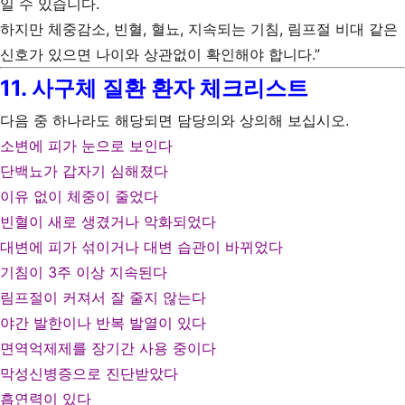
일 수 있습니다.
하지만 체중감소, 빈혈, 혈뇨, 지속되는 기침, 림프절 비대 같은
신호가 있으면 나이와 상관없이 확인해야 합니다.”
11. 사구체 질환 환자 체크리스트
다음 중 하나라도 해당되면 담당의와 상의해 보십시오.
소변에 피가 눈으로 보인다
단백뇨가 갑자기 심해졌다
이유 없이 체중이 줄었다
빈혈이 새로 생겼거나 악화되었다
대변에 피가 섞이거나 대변 습관이 바뀌었다
기침이 3주 이상 지속된다
림프절이 커져서 잘 줄지 않는다
야간 발한이나 반복 발열이 있다
면역억제제를 장기간 사용 중이다
막성신병증으로 진단받았다
흡연력이 있다