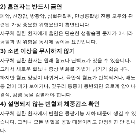
2) 흡연자는 반드시 금연
폐암, 신장암, 방광암, 심혈관질환, 만성콩팥병 진행 모두와 관
련된 가장 중요한 위험요인이 흡연입니다.
사구체 질환 환자에게 흡연은 단순한 생활습관 문제가 아니라
콩팥과 암 위험을 동시에 높이는 요인입니다.
3) 소변 이상을 무시하지 않기
사구체 질환 환자는 원래 혈뇨나 단백뇨가 있을 수 있습니다.
그래서 새로운 혈뇨나 증상 변화를 가볍게 넘기기 쉽습니다.
하지만 혈뇨 양상이 바뀌거나, 육안적 혈뇨가 반복되거나, 배뇨
통 없이 피가 보이거나, 옆구리 통증이 동반되면 요로계 암이나
결석, 감염 등을 감별해야 합니다.
4) 설명되지 않는 빈혈과 체중감소 확인
사구체 질환 환자에서 빈혈은 콩팥기능 저하 때문에 생길 수 있
습니다. 그러나 모든 빈혈을 콩팥 때문이라고 단정하면 안 됩니
다.