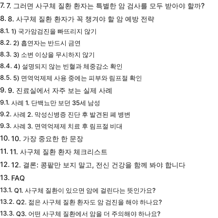
7. 그러면 사구체 질환 환자는 특별한 암 검사를 모두 받아야 할까?
8. 사구체 질환 환자가 꼭 챙겨야 할 암 예방 전략
1) 국가암검진을 빠뜨리지 않기
2) 흡연자는 반드시 금연
3) 소변 이상을 무시하지 않기
4) 설명되지 않는 빈혈과 체중감소 확인
5) 면역억제제 사용 중에는 피부와 림프절 확인
9. 진료실에서 자주 보는 실제 사례
사례 1. 단백뇨만 보던 35세 남성
사례 2. 막성신병증 진단 후 발견된 폐 병변
사례 3. 면역억제제 치료 후 림프절 비대
10. 가장 중요한 한 문장
11. 사구체 질환 환자 체크리스트
12. 결론: 콩팥만 보지 말고, 전신 건강을 함께 봐야 합니다
FAQ
Q1. 사구체 질환이 있으면 암에 걸린다는 뜻인가요?
Q2. 젊은 사구체 질환 환자도 암 검진을 해야 하나요?
Q3. 어떤 사구체 질환에서 암을 더 주의해야 하나요?