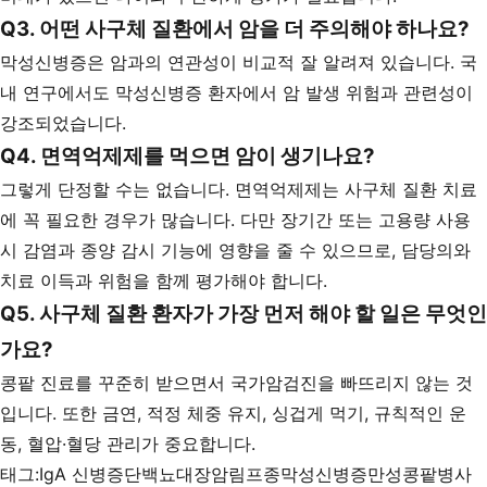
Q3. 어떤 사구체 질환에서 암을 더 주의해야 하나요?
막성신병증은 암과의 연관성이 비교적 잘 알려져 있습니다. 국
내 연구에서도 막성신병증 환자에서 암 발생 위험과 관련성이
강조되었습니다.
Q4. 면역억제제를 먹으면 암이 생기나요?
그렇게 단정할 수는 없습니다. 면역억제제는 사구체 질환 치료
에 꼭 필요한 경우가 많습니다. 다만 장기간 또는 고용량 사용
시 감염과 종양 감시 기능에 영향을 줄 수 있으므로, 담당의와
치료 이득과 위험을 함께 평가해야 합니다.
Q5. 사구체 질환 환자가 가장 먼저 해야 할 일은 무엇인
가요?
콩팥 진료를 꾸준히 받으면서 국가암검진을 빠뜨리지 않는 것
입니다. 또한 금연, 적정 체중 유지, 싱겁게 먹기, 규칙적인 운
동, 혈압·혈당 관리가 중요합니다.
태그:
IgA 신병증
단백뇨
대장암
림프종
막성신병증
만성콩팥병
사