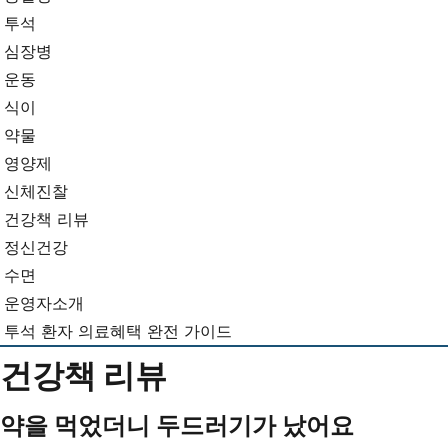
뉴
기...
투석
심장병
운동
식이
약물
영양제
신체진찰
건강책 리뷰
정신건강
수면
운영자소개
투석 환자 의료혜택 완전 가이드
건강책 리뷰
약을 먹었더니 두드러기가 났어요