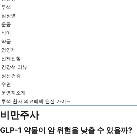
뉴
기...
투석
심장병
운동
식이
약물
영양제
신체진찰
건강책 리뷰
정신건강
수면
운영자소개
투석 환자 의료혜택 완전 가이드
비만주사
GLP-1 약물이 암 위험을 낮출 수 있을까?