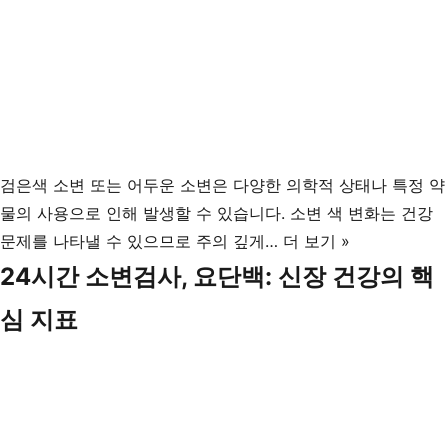
검은색 소변 또는 어두운 소변은 다양한 의학적 상태나 특정 약
물의 사용으로 인해 발생할 수 있습니다. 소변 색 변화는 건강
검
문제를 나타낼 수 있으므로 주의 깊게…
더 보기 »
은
24시간 소변검사, 요단백: 신장 건강의 핵
색
심 지표
소
변:
원
인
과