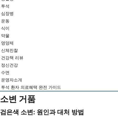
뉴
기...
투석
심장병
운동
식이
약물
영양제
신체진찰
건강책 리뷰
정신건강
수면
운영자소개
투석 환자 의료혜택 완전 가이드
소변 거품
검은색 소변: 원인과 대처 방법