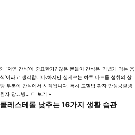
왜 ‘저염 간식’이 중요한가? 많은 분들이 간식은 ‘가볍게 먹는 음
식’이라고 생각합니다.하지만 실제로는 하루 나트륨 섭취의 상
당 부분이 간식에서 시작됩니다. 특히 고혈압 환자 만성콩팥병
저
환자 당뇨병…
더 보기 »
염
콜레스테롤 낮추는 16가지 생활 습관
간
식
추