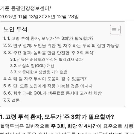
기준
콩팥건강정보센터
2025년 11월 13일
2025년 12월 28일
노인 투석
1. 고령 투석 환자, 모두가 ‘주 3회’가 필요할까?
2. 연구 설계: 노인을 위한 ‘덜 자주 하는 투석’의 실현 가능성
3. 주요 결과: 놀라울 만큼 안전한 ‘주 2회 투석’
✅ 높은 순응도와 안정된 혈액검사 결과
✅ 삶의 질(QOL) 개선
✅ 중대한 이상반응 거의 없음
4. 왜 덜 자주 투석이 도움이 될 수 있을까?
5. 단, 모든 노인에게 적용 가능한 것은 아니다
6. 향후 과제: QOL과 생존율을 동시에 고려한 처방
7. 결론
1. 고령 투석 환자, 모두가 ‘주 3회’가 필요할까?
혈액투석은 일반적으로
주 3회, 회당 약 4시간
이 표준으로 시행