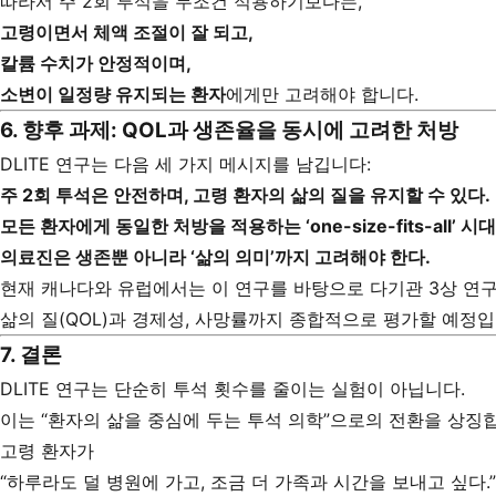
따라서 주 2회 투석을 무조건 적용하기보다는,
고령이면서 체액 조절이 잘 되고,
칼륨 수치가 안정적이며,
소변이 일정량 유지되는 환자
에게만 고려해야 합니다.
6. 향후 과제: QOL과 생존율을 동시에 고려한 처방
DLITE 연구는 다음 세 가지 메시지를 남깁니다:
주 2회 투석은 안전하며, 고령 환자의 삶의 질을 유지할 수 있다.
모든 환자에게 동일한 처방을 적용하는 ‘one-size-fits-all’ 시
의료진은 생존뿐 아니라 ‘삶의 의미’까지 고려해야 한다.
현재 캐나다와 유럽에서는 이 연구를 바탕으로 다기관 3상 연구
삶의 질(QOL)과 경제성, 사망률까지 종합적으로 평가할 예정입
7. 결론
DLITE 연구는 단순히 투석 횟수를 줄이는 실험이 아닙니다.
이는 “환자의 삶을 중심에 두는 투석 의학”으로의 전환을 상징
고령 환자가
“하루라도 덜 병원에 가고, 조금 더 가족과 시간을 보내고 싶다.”