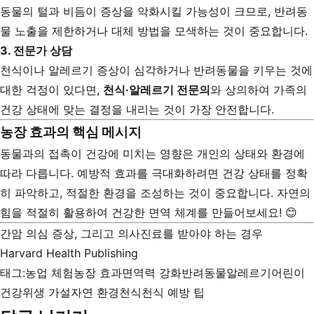
동물의 털과 비듬이 증상을 악화시킬 가능성이 크므로, 반려동
물 노출을 제한하거나 대체 방법을 모색하는 것이 중요합니다.
3.
전문가 상담
천식이나 알레르기 증상이 심각하거나 반려동물을 키우는 것에
대한 걱정이 있다면,
천식·알레르기 전문의
와 상의하여 가족의
건강 상태에 맞는 결정을 내리는 것이 가장 안전합니다.
농장 효과의 핵심 메시지
동물과의 접촉이 건강에 미치는 영향은 개인의 상태와 환경에
따라 다릅니다. 예방적 효과를 극대화하려면 건강 상태를 정확
히 파악하고, 적절한 환경을 조성하는 것이 중요합니다. 자연의
힘을 적절히 활용하여 건강한 면역 체계를 만들어보세요! 😊
간암 의심 증상, 그리고 의사진료를 받아야 하는 경우
Harvard Health Publishing
태그:
농업 체험
농장 효과
면역력 강화
반려동물
알레르기
어린이
건강
위생 가설
자연 환경
천식
천식 예방 팁