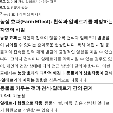
2. 이미 천식·알레르기가 있는 경우
3. 전문가 상담
농장 효과의 핵심 메시지
농장 효과(Farm Effect): 천식과 알레르기를 예방하는
자연의 비밀
농장 효과
는 자연과 접촉이 많을수록 천식과 알레르기 발병률
이 낮아질 수 있다는 흥미로운 현상입니다. 특히 어린 시절 동
물과의 접촉은 면역 체계 발달에 긍정적인 영향을 미칠 수 있습
니다. 그러나 천식이나 알레르기를 악화시킬 수 있는 경우도 있
어, 개인의 건강 상태에 따라 접근 방법이 달라야 합니다. 이번
글에서는
농장 효과의 과학적 배경
과
동물과의 상호작용이 천식
·알레르기에 미치는 영향
을 심층적으로 다룹니다.
동물을 키우는 것과 천식·알레르기 간의 관계
1.
악화 가능성
알레르기 항원으로 작용
: 동물의 털, 비듬, 침은 강력한 알레르
기 항원으로 작용할 수 있습니다.