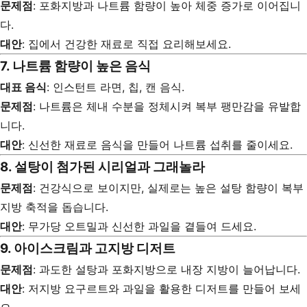
문제점
: 포화지방과 나트륨 함량이 높아 체중 증가로 이어집니
다.
대안
: 집에서 건강한 재료로 직접 요리해보세요.
7. 나트륨 함량이 높은 음식
대표 음식
: 인스턴트 라면, 칩, 캔 음식.
문제점
: 나트륨은 체내 수분을 정체시켜 복부 팽만감을 유발합
니다.
대안
: 신선한 재료로 음식을 만들어 나트륨 섭취를 줄이세요.
8. 설탕이 첨가된 시리얼과 그래놀라
문제점
: 건강식으로 보이지만, 실제로는 높은 설탕 함량이 복부
지방 축적을 돕습니다.
대안
: 무가당 오트밀과 신선한 과일을 곁들여 드세요.
9. 아이스크림과 고지방 디저트
문제점
: 과도한 설탕과 포화지방으로 내장 지방이 늘어납니다.
대안
: 저지방 요구르트와 과일을 활용한 디저트를 만들어 보세