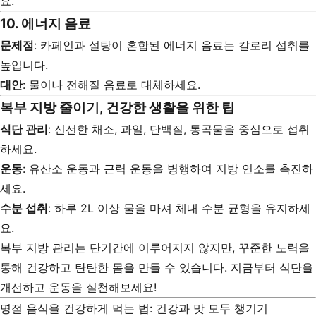
요.
10. 에너지 음료
문제점
: 카페인과 설탕이 혼합된 에너지 음료는 칼로리 섭취를
높입니다.
대안
: 물이나 전해질 음료로 대체하세요.
복부 지방 줄이기, 건강한 생활을 위한 팁
식단 관리
: 신선한 채소, 과일, 단백질, 통곡물을 중심으로 섭취
하세요.
운동
: 유산소 운동과 근력 운동을 병행하여 지방 연소를 촉진하
세요.
수분 섭취
: 하루 2L 이상 물을 마셔 체내 수분 균형을 유지하세
요.
복부 지방 관리는 단기간에 이루어지지 않지만, 꾸준한 노력을
통해 건강하고 탄탄한 몸을 만들 수 있습니다. 지금부터 식단을
개선하고 운동을 실천해보세요!
명절 음식을 건강하게 먹는 법: 건강과 맛 모두 챙기기