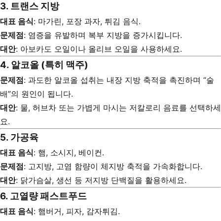
3. 트랜스 지방
대표 음식
: 마가린, 포장 과자, 튀김 음식.
문제점
: 염증을 유발하며 복부 지방을 증가시킵니다.
대안
: 아보카도 오일이나 올리브 오일을 사용하세요.
4. 알코올 (특히 맥주)
문제점
: 과도한 알코올 섭취는 내장 지방 축적을 촉진하며 “술
배”의 원인이 됩니다.
대안
: 물, 허브차 또는 가볍게 마시는 저칼로리 음료를 선택하세
요.
5. 가공육
대표 음식
: 햄, 소시지, 베이컨.
문제점
: 고지방, 고염 함량이 체지방 축적을 가속화합니다.
대안
: 닭가슴살, 생선 등 저지방 단백질을 활용하세요.
6. 고열량 패스트푸드
대표 음식
: 햄버거, 피자, 감자튀김.