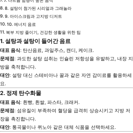
7. 나트륨 함량이 높은 음식
8. 설탕이 첨가된 시리얼과 그래놀라
9. 아이스크림과 고지방 디저트
10. 에너지 음료
복부 지방 줄이기, 건강한 생활을 위한 팁
1. 설탕과 설탕이 들어간 음료
대표 음식
: 탄산음료, 과일주스, 캔디, 케이크.
문제점
: 과도한 설탕 섭취는 인슐린 저항성을 유발하고, 내장 지
방을 축적합니다.
대안
: 설탕 대신 스테비아나 꿀과 같은 자연 감미료를 활용하세
요.
2. 정제 탄수화물
대표 음식
: 흰빵, 흰쌀, 파스타, 크래커.
문제점
: 섬유질이 부족하여 혈당을 급격히 상승시키고 지방 저
장을 촉진합니다.
대안
: 통곡물이나 퀴노아 같은 대체 식품을 선택하세요.