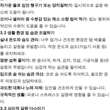
차가운 물로 입안 헹구기 또는 양치질하기:
일시적으로 갈증 해
소에 도움이 됩니다.
오이나 셀러리 등 수분감 있는 채소 소량 씹어 먹기:
씹는 행위와
약간의 수분이 도움을 줄 수 있습니다.
3.2 생활 환경 및 습관 조절하기
실내 온도와 습도 관리:
너무 덥거나 건조한 환경은 땀 배출을
늘리고 갈증을 유발합니다. 적정 온도와 습도(가습기 사용 등)
를 유지하세요.
염분 섭취 줄이기:
짠 음식(국, 찌개, 김치, 젓갈, 가공식품 등)은
갈증의 주범입니다. 싱겁게 먹는 습관을 들이세요.
입으로 숨 쉬는 습관 개선:
코로 숨 쉬도록 의식하고, 필요한 경
우 의료진과 상담하세요.
과도한 대화나 노래 자제:
입안을 건조하게 만들 수 있습니다.
규칙적인 생활:
피로나 스트레스도 갈증에 영향을 줄 수 있습니
다.
3.3 심리적 갈증 다스리기