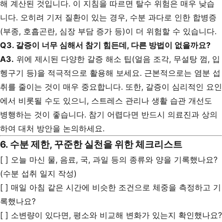
해 계산된 것입니다. 이 지침을 따르면 탈수 위험은 매우 낮습
니다. 오히려 기저 질환이 있는 경우, 수분 과다로 인한 합병증
(부종, 호흡곤란, 심장 부담 증가 등)이 더 위험할 수 있습니다.
Q3. 갈증이 너무 심해서 참기 힘든데, 다른 방법이 없을까요?
A3.
위에 제시된 다양한 갈증 해소 팁(얼음 조각, 무설탕 껌, 입
헹구기 등)을 적극적으로 활용해 보세요. 근본적으로는 염분 섭
취를 줄이는 것이 매우 중요합니다. 또한, 갈증이 심리적인 요인
에서 비롯될 수도 있으니, 스트레스 관리나 생활 습관 개선도
병행하는 것이 좋습니다. 참기 어렵다면 반드시 의료진과 상의
하여 대처 방안을 논의하세요.
6. 수분 제한, 꾸준한 실천을 위한 체크리스트
[ ] 오늘 마신 물, 음료, 국, 과일 등의 종류와 양을 기록했나요?
(수분 섭취 일지 작성)
[ ] 매일 아침 같은 시간에 비슷한 조건으로 체중을 측정하고 기
록했나요?
[ ] 소변량이 있다면, 평소와 비교해 변화가 있는지 확인했나요?