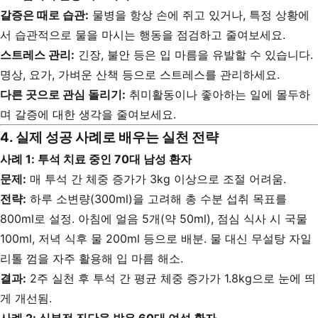
갈증은 때로 습관:
물병을 항상 손에 쥐고 있거나, 특정 상황에
서 습관적으로 물을 마시는 행동을 점검하고 줄여보세요.
스트레스 관리:
긴장, 불안 등은 입 마름을 유발할 수 있습니다.
명상, 요가, 가벼운 산책 등으로 스트레스를 관리하세요.
다른 곳으로 관심 돌리기:
취미활동이나 좋아하는 일에 몰두하
며 갈증에 대한 생각을 줄여보세요.
4. 실제 성공 사례로 배우는 실천 전략
사례 1: 투석 치료 중인 70대 남성 환자
문제:
매 투석 간 체중 증가가 3kg 이상으로 조절 어려움.
전략:
하루 소변량(300ml)을 고려해 총 수분 섭취 목표를
800ml로 설정. 아침에 얼음 5개(약 50ml), 점심 식사 시 국물
100ml, 저녁 식후 물 200ml 등으로 배분. 물 대신 무설탕 자일
리톨 껌을 자주 활용해 입 마름 해소.
결과:
2주 실천 후 투석 간 평균 체중 증가가 1.8kg으로 눈에 띄
게 개선됨.