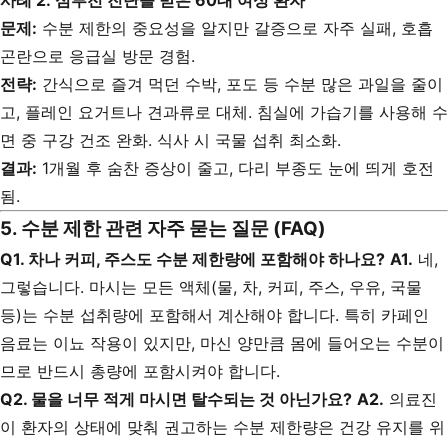
사례 2: 심부전 진단을 받은 60대 여성 환자
문제:
수분 제한의 중요성을 알지만 갈증으로 자주 실패, 호흡
곤란으로 응급실 방문 경험.
전략:
간식으로 즐겨 먹던 수박, 포도 등 수분 많은 과일을 줄이
고, 플레인 요거트나 견과류로 대체. 침실에 가습기를 사용해 수
면 중 구강 건조 완화. 식사 시 국물 섭취 최소화.
결과:
1개월 후 숨찬 증상이 줄고, 다리 부종도 눈에 띄게 호전
됨.
5. 수분 제한 관련 자주 묻는 질문 (FAQ)
Q1. 차나 커피, 주스도 수분 제한량에 포함해야 하나요?
A1.
네,
그렇습니다. 마시는 모든 액체(물, 차, 커피, 주스, 우유, 국물
등)는 수분 섭취량에 포함해서 계산해야 합니다. 특히 카페인
음료는 이뇨 작용이 있지만, 마신 양만큼 몸에 들어오는 수분이
므로 반드시 총량에 포함시켜야 합니다.
Q2. 물을 너무 적게 마시면 탈수되는 것 아닌가요?
A2.
의료진
이 환자의 상태에 맞춰 권고하는 수분 제한량은 건강 유지를 위