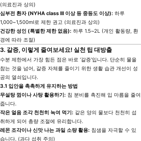
(의료진과 상의)
심부전 환자 (NYHA class III 이상 등 중등도 이상):
하루
1,000~1,500ml로 제한 권고 (의료진과 상의)
건강한 성인 (특별한 제한 없음):
하루 1.5~2L (개인 활동량, 환
경에 따라 조절)
3. 갈증, 이렇게 줄여보세요! 실천 팁 대방출
수분 제한에서 가장 힘든 점은 바로 ‘갈증’입니다. 단순히 물을
참는 것을 넘어, 갈증 자체를 줄이기 위한 생활 습관 개선이 성
공의 열쇠입니다.
3.1 입안을 촉촉하게 유지하는 방법
무설탕 껌이나 사탕 활용하기:
침 분비를 촉진해 입 마름을 줄여
줍니다.
작은 얼음 조각 천천히 녹여 먹기:
같은 양의 물보다 천천히 섭
취하게 되어 총량 조절에 유리합니다.
레몬 조각이나 신맛 나는 과일 소량 활용:
침샘을 자극할 수 있
습니다. (과다 섭취 주의)