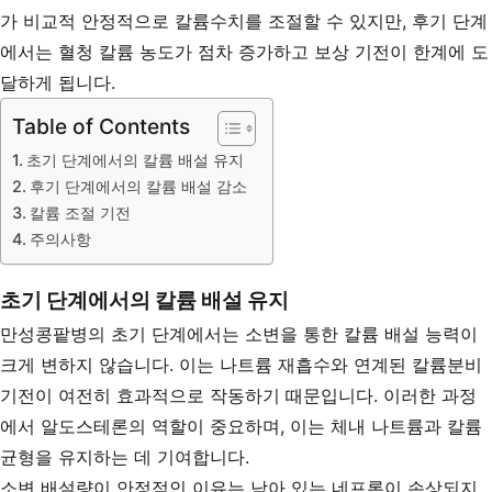
가 비교적 안정적으로 칼륨수치를 조절할 수 있지만, 후기 단계
에서는 혈청 칼륨 농도가 점차 증가하고 보상 기전이 한계에 도
달하게 됩니다.
Table of Contents
초기 단계에서의 칼륨 배설 유지
후기 단계에서의 칼륨 배설 감소
칼륨 조절 기전
주의사항
초기 단계에서의 칼륨 배설 유지
만성콩팥병의 초기 단계에서는 소변을 통한 칼륨 배설 능력이
크게 변하지 않습니다. 이는 나트륨 재흡수와 연계된 칼륨분비
기전이 여전히 효과적으로 작동하기 때문입니다. 이러한 과정
에서 알도스테론의 역할이 중요하며, 이는 체내 나트륨과 칼륨
균형을 유지하는 데 기여합니다.
소변 배설량이 안정적인 이유는 남아 있는 네프론이 손상되지