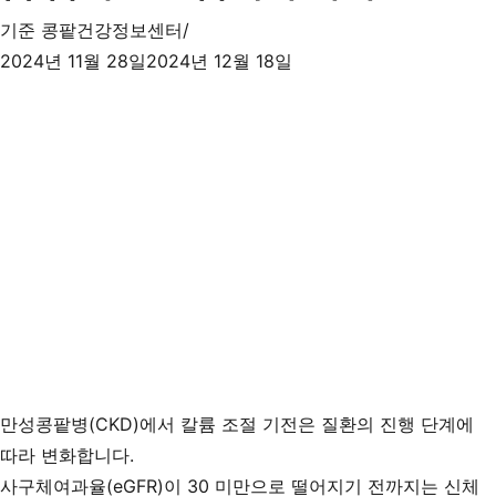
기준
콩팥건강정보센터
2024년 11월 28일
2024년 12월 18일
만성콩팥병(CKD)에서 칼륨 조절 기전은 질환의 진행 단계에
따라 변화합니다.
사구체여과율(eGFR)이 30 미만으로 떨어지기 전까지는 신체