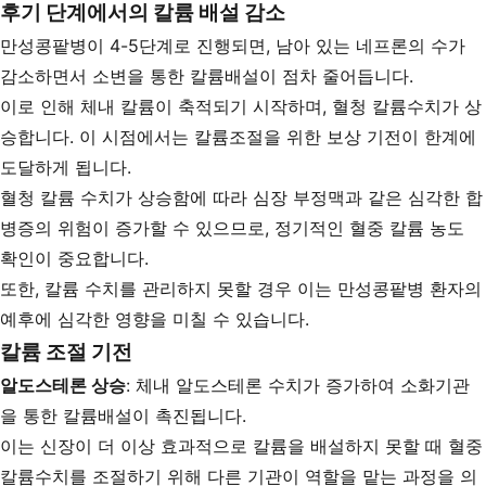
후기 단계에서의 칼륨 배설 감소
만성콩팥병이 4-5단계로 진행되면, 남아 있는 네프론의 수가
감소하면서 소변을 통한 칼륨배설이 점차 줄어듭니다.
이로 인해 체내 칼륨이 축적되기 시작하며, 혈청 칼륨수치가 상
승합니다. 이 시점에서는 칼륨조절을 위한 보상 기전이 한계에
도달하게 됩니다.
혈청 칼륨 수치가 상승함에 따라 심장 부정맥과 같은 심각한 합
병증의 위험이 증가할 수 있으므로, 정기적인 혈중 칼륨 농도
확인이 중요합니다.
또한, 칼륨 수치를 관리하지 못할 경우 이는 만성콩팥병 환자의
예후에 심각한 영향을 미칠 수 있습니다.
칼륨 조절 기전
알도스테론 상승
: 체내 알도스테론 수치가 증가하여 소화기관
을 통한 칼륨배설이 촉진됩니다.
이는 신장이 더 이상 효과적으로 칼륨을 배설하지 못할 때 혈중
칼륨수치를 조절하기 위해 다른 기관이 역할을 맡는 과정을 의