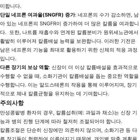
미합니다.
단일 네프론 여과율(SNGFR) 증가
: 네프론의 수가 감소하면, 남
아 있는 네프론의 SNGFR이 증가하여 더 많은 칼륨을 여과합니
다. 또한, 나트륨 재흡수와 연계된 칼륨분비가 원위세뇨관에서
활발히 이루어져 칼륨배설 능력을 보완합니다. 이러한 기전은
남은 네프론의 기능을 최대로 활용하기 위한 신체의 적응 과정
입니다.
다른 장기의 보상 역할
: 신장이 더 이상 칼륨배설을 효과적으로
수행할 수 없을 때, 소화기관이 칼륨배설을 돕는 중요한 역할을
수행합니다. 이는 알도스테론의 작용을 통해 이루어지며, 장기
적으로 체내 칼륨균형을 유지하는 데 기여합니다.
주의사항
만성콩팥병 환자의 경우, 칼륨섭취(예: 과일과 채소)는 신장 기
능과 병의 진행 단계에 따라 철저히 조절되어야 합니다.
칼륨조절은 단순히 신장에만 의존하지 않으며, 소화기관 등 다
른 장기들이 협력하여 이루어지기 때문에, 개인별 맞춤 계획을