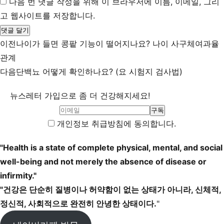
다음 번 댓글 작성을 위해 이 브라우저에 이름, 이메일, 그리
고 웹사이트를 저장합니다.
이전
나이가 들면 콩팥 기능이 떨어지나요? 나이 사구체여과율
관계
다음
단백뇨 어떻게 확인하나요? (요 시험지 검사법)
뉴스레터 가입으로 좀 더 건강해지세요!
개인정보 취급방침에 동의합니다.
"Health is a state of complete physical, mental, and social
well-being and not merely the absence of disease or
infirmity."
"건강은 단순히 질병이나 허약함이 없는 상태가 아니라, 신체적,
정신적, 사회적으로 완전히 안녕한 상태이다.
"