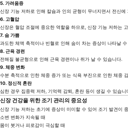
5.
가려움증
신장 기능 저하로 인해 칼슘과 인의 균형이 무너지면서 전신에 
6.
고혈압
신장은 혈압 조절에 중요한 역할을 하므로, 신장 기능 저하는 
7.
숨 가쁨
과도한 체액 축적이나 빈혈로 인해 숨이 차는 증상이 나타날 수
8.
근육 경련
전해질 불균형으로 인해 근육 경련이나 쥐가 날 수 있습니다.
9.
체중 변화
수분 축적으로 인한 체중 증가 또는 식욕 부진으로 인한 체중 
10.
정신적 혼란
심한 경우 집중력 저하, 기억력 감퇴, 혼란 등이 생길 수 있습니
신장 건강을 위한 조기 관리의 중요성
신장 기능 저하는 초기에 증상이 미미할 수 있어 조기 발견이 
소변 변화가 지속될 때
몸이 붓거나 피로감이 극심할 때