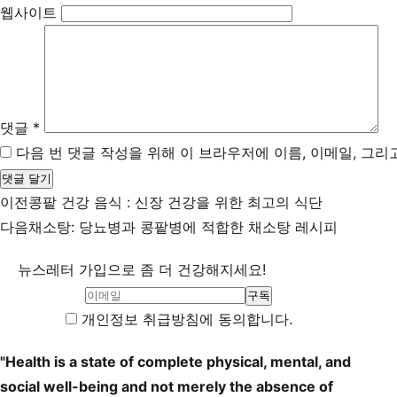
웹사이트
댓글
*
다음 번 댓글 작성을 위해 이 브라우저에 이름, 이메일, 그
이전
콩팥 건강 음식 : 신장 건강을 위한 최고의 식단
다음
채소탕: 당뇨병과 콩팥병에 적합한 채소탕 레시피
뉴스레터 가입으로 좀 더 건강해지세요!
개인정보 취급방침에 동의합니다.
"Health is a state of complete physical, mental, and
social well-being and not merely the absence of