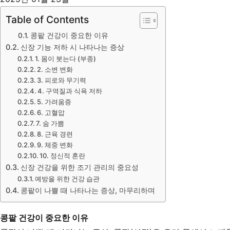
Table of Contents
콩팥 건강이 중요한 이유
신장 기능 저하 시 나타나는 증상
1. 몸이 붓는다 (부종)
2. 소변 변화
3. 피로와 무기력
4. 구역질과 식욕 저하
5. 가려움증
6. 고혈압
7. 숨 가쁨
8. 근육 경련
9. 체중 변화
10. 정신적 혼란
신장 건강을 위한 조기 관리의 중요성
예방을 위한 건강 습관
콩팥이 나쁠 때 나타나는 증상, 마무리하며
콩팥 건강이 중요한 이유