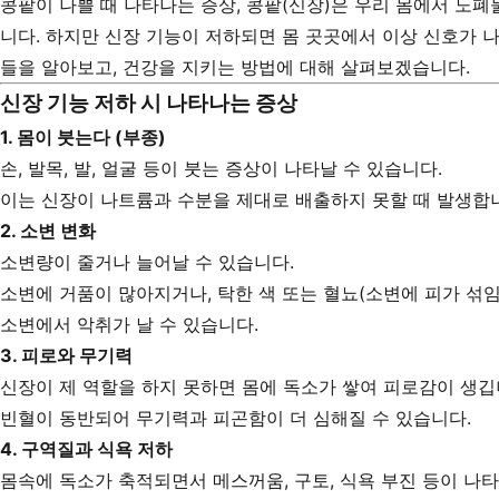
콩팥이 나쁠 때 나타나는 증상, 콩팥(신장)은 우리 몸에서 노
니다. 하지만 신장 기능이 저하되면 몸 곳곳에서 이상 신호가 
들을 알아보고, 건강을 지키는 방법에 대해 살펴보겠습니다.
신장 기능 저하 시 나타나는 증상
1.
몸이 붓는다 (부종)
손, 발목, 발, 얼굴 등이 붓는 증상이 나타날 수 있습니다.
이는 신장이 나트륨과 수분을 제대로 배출하지 못할 때 발생합
2.
소변 변화
소변량이 줄거나 늘어날 수 있습니다.
소변에 거품이 많아지거나, 탁한 색 또는 혈뇨(소변에 피가 섞임
소변에서 악취가 날 수 있습니다.
3.
피로와 무기력
신장이 제 역할을 하지 못하면 몸에 독소가 쌓여 피로감이 생깁
빈혈이 동반되어 무기력과 피곤함이 더 심해질 수 있습니다.
4.
구역질과 식욕 저하
몸속에 독소가 축적되면서 메스꺼움, 구토, 식욕 부진 등이 나타