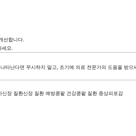
 개선합니다.
하세요.
 나타난다면 무시하지 말고, 조기에 의료 전문가의 도움을 받으
하
신장 질환
신장 질환 예방
콩팥 건강
콩팥 질환 증상
피로감