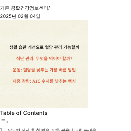
기준
콩팥건강정보센터
2025년 02월 04일
Table of Contents
1. 당뇨병 진단 후 첫 반응: 약물 복용에 대한 두려움