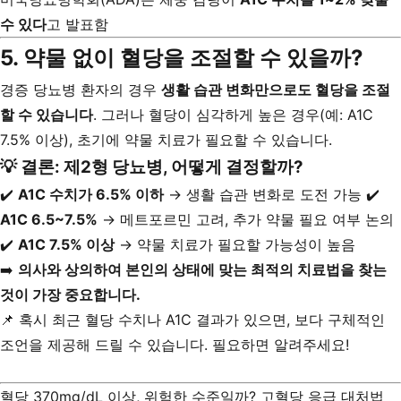
수 있다
고 발표함
5. 약물 없이 혈당을 조절할 수 있을까?
경증 당뇨병 환자의 경우
생활 습관 변화만으로도 혈당을 조절
할 수 있습니다
. 그러나 혈당이 심각하게 높은 경우(예: A1C
7.5% 이상), 초기에 약물 치료가 필요할 수 있습니다.
💡 결론: 제2형 당뇨병, 어떻게 결정할까?
✔️
A1C 수치가 6.5% 이하
→ 생활 습관 변화로 도전 가능 ✔️
A1C 6.5~7.5%
→ 메트포르민 고려, 추가 약물 필요 여부 논의
✔️
A1C 7.5% 이상
→ 약물 치료가 필요할 가능성이 높음
➡️
의사와 상의하여 본인의 상태에 맞는 최적의 치료법을 찾는
것이 가장 중요합니다.
📌 혹시 최근 혈당 수치나 A1C 결과가 있으면, 보다 구체적인
조언을 제공해 드릴 수 있습니다. 필요하면 알려주세요!
혈당 370mg/dL 이상, 위험한 수준일까? 고혈당 응급 대처법