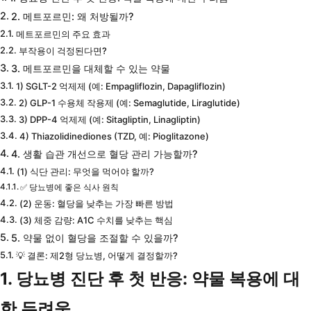
2. 메트포르민: 왜 처방될까?
메트포르민의 주요 효과
부작용이 걱정된다면?
3. 메트포르민을 대체할 수 있는 약물
1) SGLT-2 억제제 (예: Empagliflozin, Dapagliflozin)
2) GLP-1 수용체 작용제 (예: Semaglutide, Liraglutide)
3) DPP-4 억제제 (예: Sitagliptin, Linagliptin)
4) Thiazolidinediones (TZD, 예: Pioglitazone)
4. 생활 습관 개선으로 혈당 관리 가능할까?
(1) 식단 관리: 무엇을 먹어야 할까?
✅ 당뇨병에 좋은 식사 원칙
(2) 운동: 혈당을 낮추는 가장 빠른 방법
(3) 체중 감량: A1C 수치를 낮추는 핵심
5. 약물 없이 혈당을 조절할 수 있을까?
💡 결론: 제2형 당뇨병, 어떻게 결정할까?
1. 당뇨병 진단 후 첫 반응: 약물 복용에 대
한 두려움