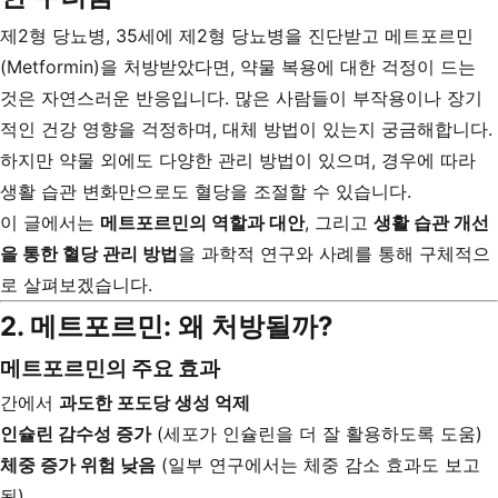
제2형 당뇨병, 35세에 제2형 당뇨병을 진단받고 메트포르민
(Metformin)을 처방받았다면, 약물 복용에 대한 걱정이 드는
것은 자연스러운 반응입니다. 많은 사람들이 부작용이나 장기
적인 건강 영향을 걱정하며, 대체 방법이 있는지 궁금해합니다.
하지만 약물 외에도 다양한 관리 방법이 있으며, 경우에 따라
생활 습관 변화만으로도 혈당을 조절할 수 있습니다.
이 글에서는
메트포르민의 역할과 대안
, 그리고
생활 습관 개선
을 통한 혈당 관리 방법
을 과학적 연구와 사례를 통해 구체적으
로 살펴보겠습니다.
2. 메트포르민: 왜 처방될까?
메트포르민의 주요 효과
간에서
과도한 포도당 생성 억제
인슐린 감수성 증가
(세포가 인슐린을 더 잘 활용하도록 도움)
체중 증가 위험 낮음
(일부 연구에서는 체중 감소 효과도 보고
됨)