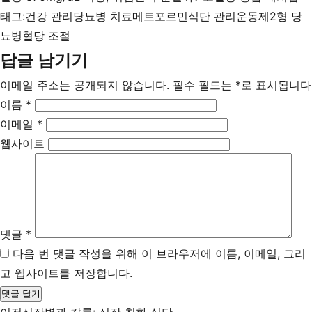
태그:
건강 관리
당뇨병 치료
메트포르민
식단 관리
운동
제2형 당
뇨병
혈당 조절
답글 남기기
이메일 주소는 공개되지 않습니다.
필수 필드는
*
로 표시됩니다
이름
*
이메일
*
웹사이트
댓글
*
다음 번 댓글 작성을 위해 이 브라우저에 이름, 이메일, 그리
고 웹사이트를 저장합니다.