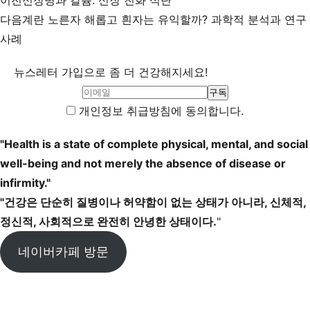
이전
신장병과 칼륨: 신장 친화 식단
다음
계란 노른자 해롭고 흰자는 유익할까? 과학적 분석과 연구
사례
뉴스레터 가입으로 좀 더 건강해지세요!
개인정보 취급방침에 동의합니다.
"Health is a state of complete physical, mental, and social
well-being and not merely the absence of disease or
infirmity."
"건강은 단순히 질병이나 허약함이 없는 상태가 아니라, 신체적,
정신적, 사회적으로 완전히 안녕한 상태이다.
"
네이버카페 방문